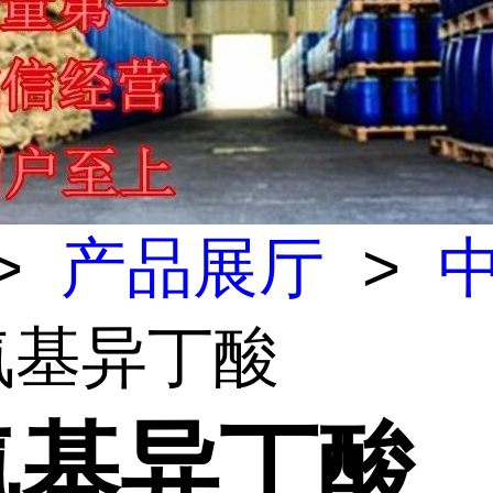
>
产品展厅
>
-氨基异丁酸
-氨基异丁酸