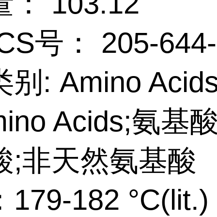
： 103.12
CS号： 205-644-
: Amino Acid
ino Acids;氨基
酸;非天然氨基酸
79-182 °C(lit.)