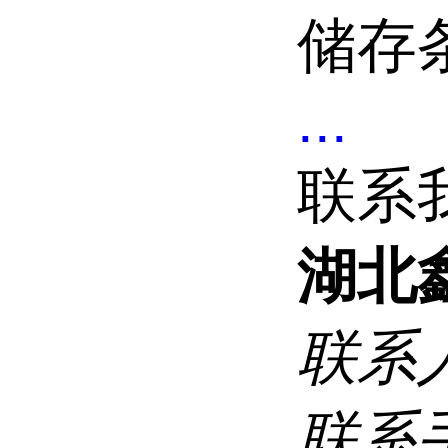
储存条
...
联系
湖北
联系
联系