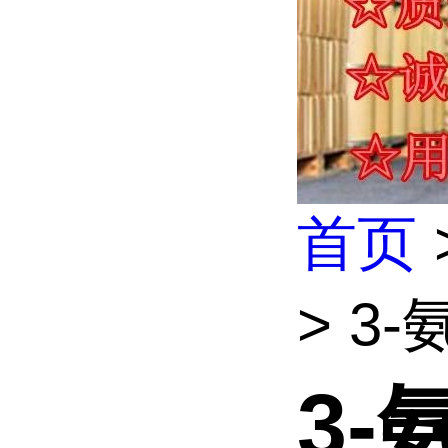
首页
> 3
3