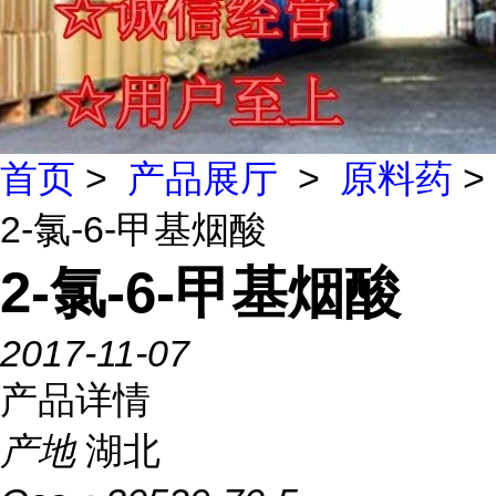
首页
>
产品展厅
>
原料药
>
2-氯-6-甲基烟酸
2-氯-6-甲基烟酸
2017-11-07
产品详情
产地
湖北