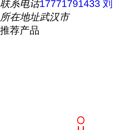
联系电话
17771791433 刘
所在地址
武汉市
推荐产品