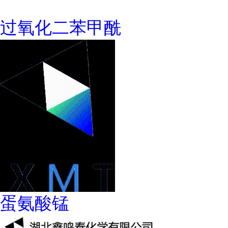
过氧化二苯甲酰
蛋氨酸锰