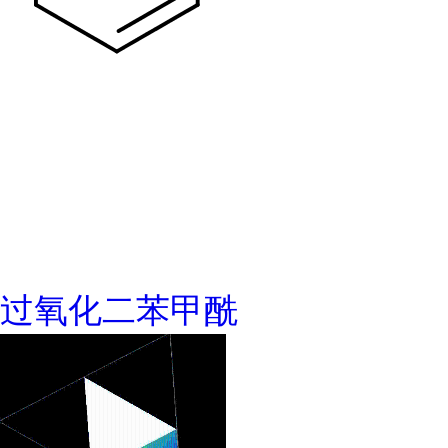
过氧化二苯甲酰