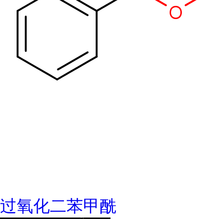
过氧化二苯甲酰