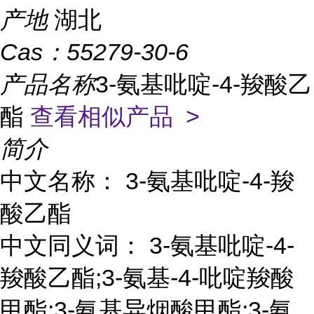
产地
湖北
Cas：
55279-30-6
产品名称
3-氨基吡啶-4-羧酸乙
酯
查看相似产品 >
简介
中文名称： 3-氨基吡啶-4-羧
酸乙酯
中文同义词： 3-氨基吡啶-4-
羧酸乙酯;3-氨基-4-吡啶羧酸
甲酯;3-氨基异烟酸甲酯;3-氨