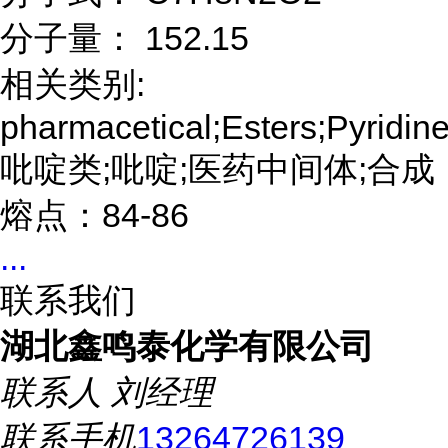
分子量： 152.15
相关类别:
pharmacetical;Esters;Pyridine
吡啶类;吡啶;医药中间体;合成
熔点：84-86
...
联系我们
湖北鑫鸣泰化学有限公司
联系人
刘经理
联系手机
13264726139