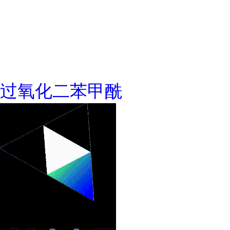
过氧化二苯甲酰