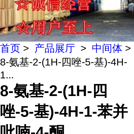
首页
>
产品展厅
>
中间体
>
8-氨基-2-(1H-四唑-5-基)-4H-
1...
8-氨基-2-(1H-四
唑-5-基)-4H-1-苯并
吡喃-4-酮