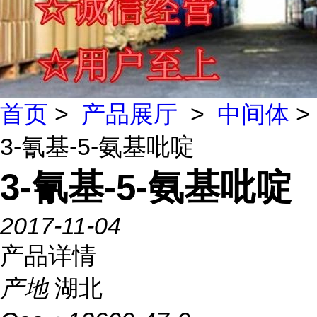
首页
>
产品展厅
>
中间体
>
3-氰基-5-氨基吡啶
3-氰基-5-氨基吡啶
2017-11-04
产品详情
产地
湖北