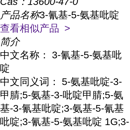
Cas：
13600-47-0
产品名称
3-氰基-5-氨基吡啶
查看相似产品 >
简介
中文名称： 3-氰基-5-氨基吡
啶
中文同义词： 5-氨基吡啶-3-
甲腈;5-氨基-3-吡啶甲腈;5-氨
基-3-氰基吡啶;3-氨基-5-氰基
吡啶;3-氰基-5-氨基吡啶 1G;3-