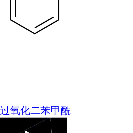
过氧化二苯甲酰