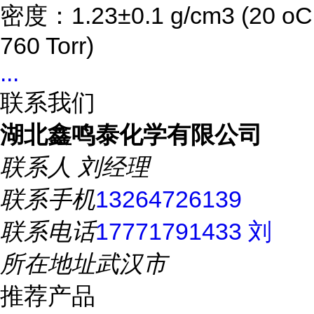
密度：1.23±0.1 g/cm3 (20 oC
760 Torr)
...
联系我们
湖北鑫鸣泰化学有限公司
联系人
刘经理
联系手机
13264726139
联系电话
17771791433 刘
所在地址
武汉市
推荐产品