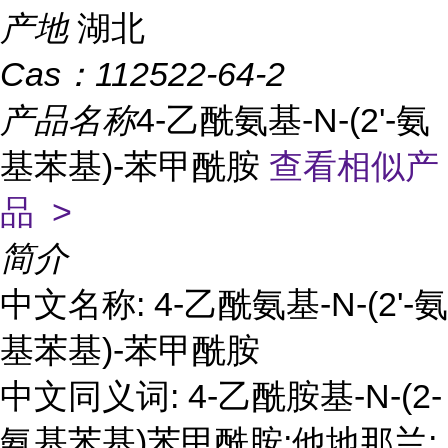
产地
湖北
Cas：
112522-64-2
产品名称
4-乙酰氨基-N-(2'-氨
基苯基)-苯甲酰胺
查看相似产
品 >
简介
中文名称: 4-乙酰氨基-N-(2'-氨
基苯基)-苯甲酰胺
中文同义词: 4-乙酰胺基-N-(2-
氨基苯基)苯甲酰胺;他地那兰;