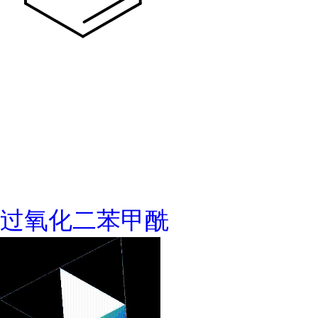
过氧化二苯甲酰