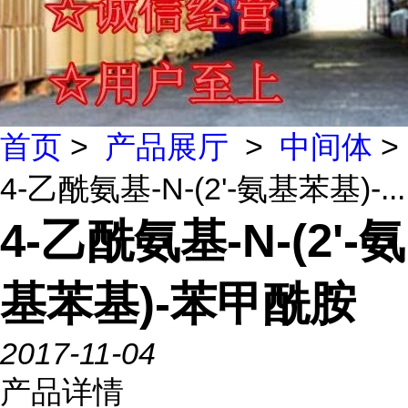
首页
>
产品展厅
>
中间体
>
4-乙酰氨基-N-(2'-氨基苯基)-...
4-乙酰氨基-N-(2'-氨
基苯基)-苯甲酰胺
2017-11-04
产品详情