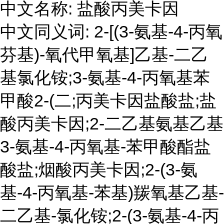
中文名称: 盐酸丙美卡因
中文同义词: 2-[(3-氨基-4-丙氧
芬基)-氧代甲氧基]乙基-二乙
基氯化铵;3-氨基-4-丙氧基苯
甲酸2-(二;丙美卡因盐酸盐;盐
酸丙美卡因;2-二乙基氨基乙基
3-氨基-4-丙氧基-苯甲酸酯盐
酸盐;烟酸丙美卡因;2-(3-氨
基-4-丙氧基-苯基)羰氧基乙基-
二乙基-氯化铵;2-(3-氨基-4-丙