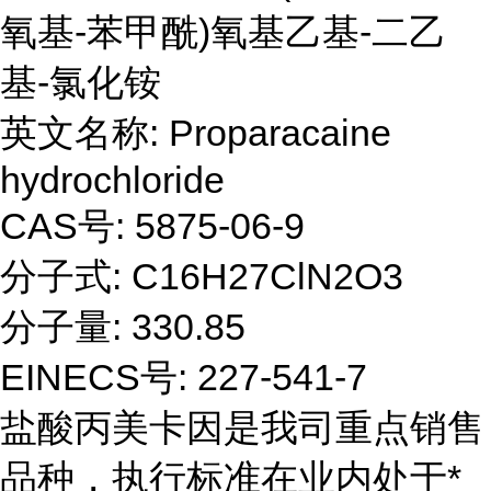
氧基-苯甲酰)氧基乙基-二乙
基-氯化铵
英文名称: Proparacaine
hydrochloride
CAS号: 5875-06-9
分子式: C16H27ClN2O3
分子量: 330.85
EINECS号: 227-541-7
盐酸丙美卡因是我司重点销售
品种，执行标准在业内处于*