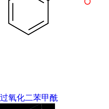
过氧化二苯甲酰