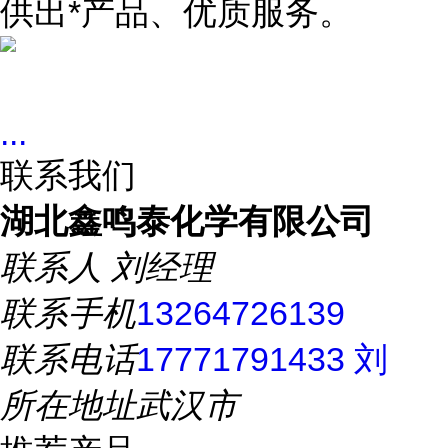
供出*产品、优质服务。
...
联系我们
湖北鑫鸣泰化学有限公司
联系人
刘经理
联系手机
13264726139
联系电话
17771791433 刘
所在地址
武汉市