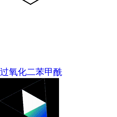
过氧化二苯甲酰