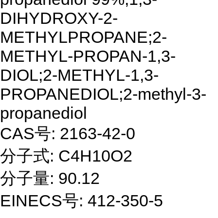
DIHYDROXY-2-
METHYLPROPANE;2-
METHYL-PROPAN-1,3-
DIOL;2-METHYL-1,3-
PROPANEDIOL;2-methyl-3-
propanediol
CAS号: 2163-42-0
分子式: C4H10O2
分子量: 90.12
EINECS号: 412-350-5