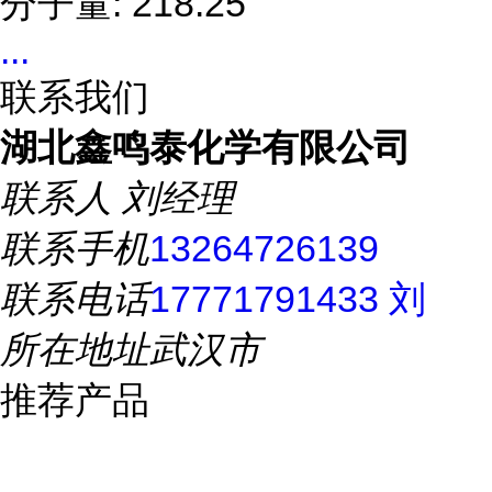
分子量: 218.25
...
联系我们
湖北鑫鸣泰化学有限公司
联系人
刘经理
联系手机
13264726139
联系电话
17771791433 刘
所在地址
武汉市
推荐产品