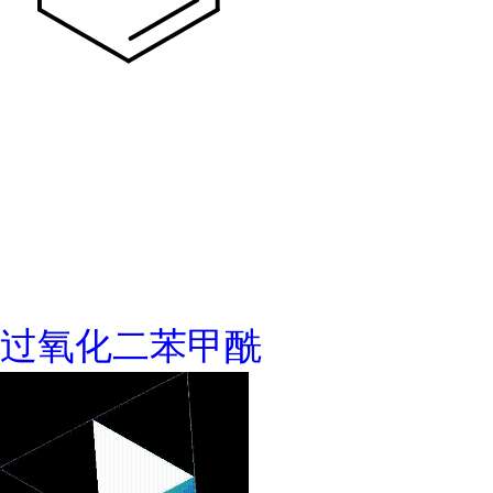
过氧化二苯甲酰